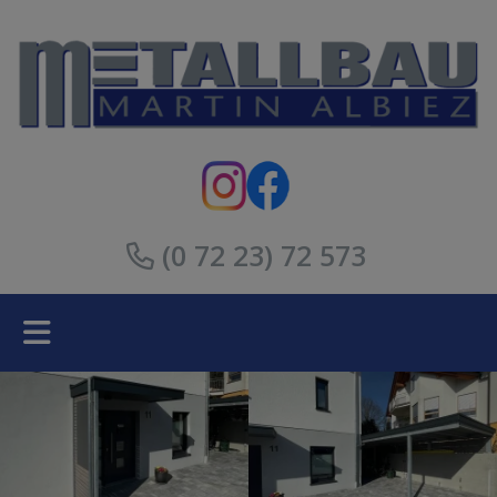
(0 72 23) 72 573